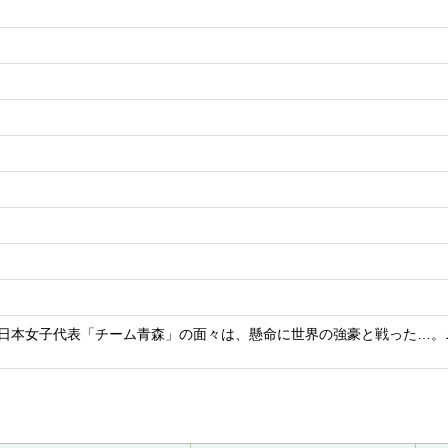
グの日本女子代表「チーム青森」の面々は、懸命に世界の強豪と戦った…