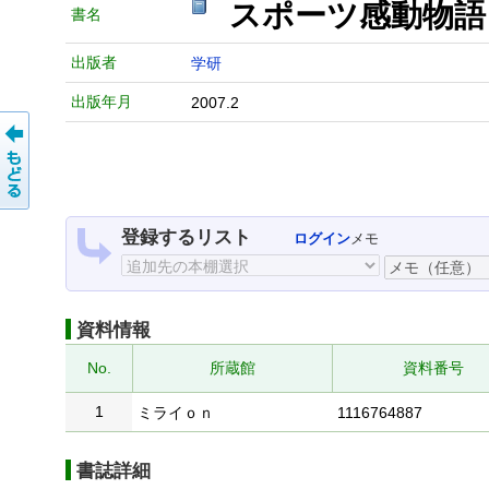
スポーツ感動物語
書名
出版者
学研
出版年月
2007.2
登録するリスト
ログイン
メモ
資料情報
No.
所蔵館
資料番号
1
ミライｏｎ
1116764887
書誌詳細