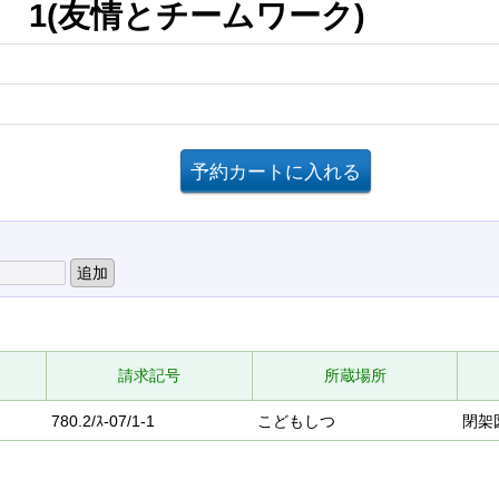
 1(友情とチームワーク)
請求記号
所蔵場所
780.2/ｽ-07/1-1
こどもしつ
閉架