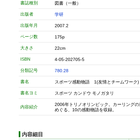
書誌種別
図書（一般）
出版者
学研
出版年月
2007.2
ページ数
175p
大きさ
22cm
ISBN
4-05-202705-5
分類記号
780.28
書名
スポーツ感動物語 1(友情とチームワーク)
書名ヨミ
スポーツ カンドウ モノガタリ
2006年トリノオリンピック。カーリン
内容紹介
めぐる、10の感動物語を収録。
内容細目