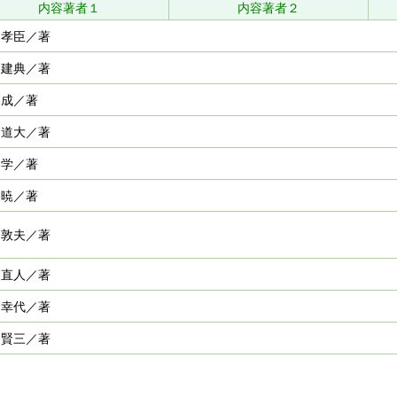
内容著者１
内容著者２
 孝臣／著
 建典／著
春成／著
 道大／著
 学／著
 暁／著
 敦夫／著
 直人／著
 幸代／著
 賢三／著