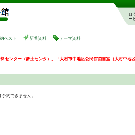
図書館 蔵書検索・予約システム
ロ
ー
約ベスト
新着資料
テーマ資料
資料センター（郷土センタ）」「大村市中地区公民館図書室（大村中地
は予約できません。