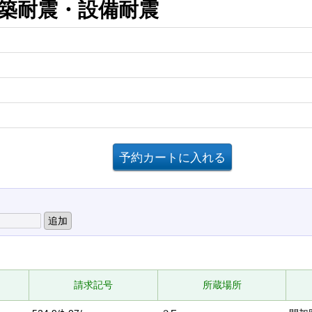
建築耐震・設備耐震
請求記号
所蔵場所