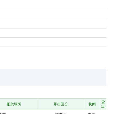
貸
配架場所
帯出区分
状態
出