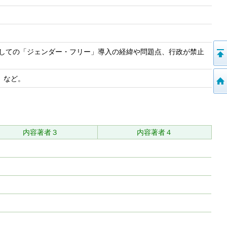
としての「ジェンダー・フリー」導入の経緯や問題点、行政が禁止
」など。
内容著者３
内容著者４