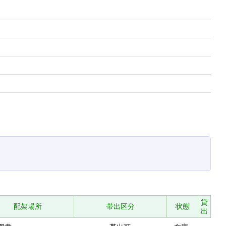
貸
配架場所
帯出区分
状態
出