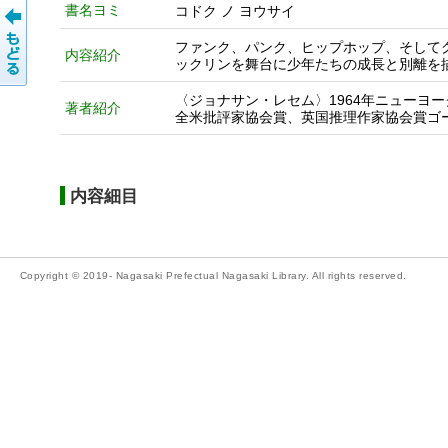
書名ヨミ
コドク ノ ヨウサイ
ファンク、パンク、ヒップホップ、そして
内容紹介
ックリンを舞台に少年たちの成長と別離を
〈ジョナサン・レセム〉1964年ニューヨ
著者紹介
全米批評家協会賞、英国推理作家協会賞ゴ
内容細目
Copyright © 2019- Nagasaki Prefectual Nagasaki Library. All rights reserved.