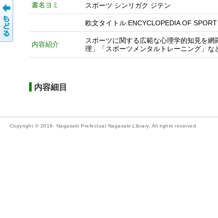
書名ヨミ
スポーツ シンリガク ジテン
欧文タイトル:ENCYCLOPEDIA OF SPORT
スポーツに関する広範な心理学的知見を網
内容紹介
理」「スポーツメンタルトレーニング」な
内容細目
Copyright © 2019- Nagasaki Prefectual Nagasaki Library. All rights reserved.