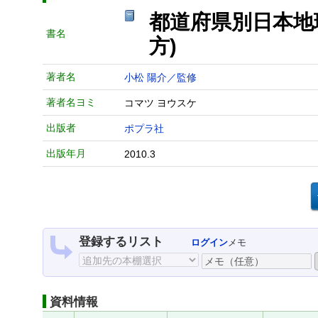
都道府県別日本地
書名
方)
著者名
小松 陽介／監修
著者名ヨミ
コマツ ヨウスケ
出版者
ポプラ社
出版年月
2010.3
登録するリスト
ログイン
メモ
資料情報