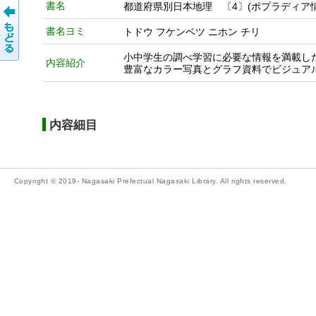
書名
都道府県別日本地理 〔4〕(ポプラディア情
書名ヨミ
トドウ フケンベツ ニホン チリ
小中学生の調べ学習に必要な情報を満載し
内容紹介
豊富なカラー写真とグラフ資料でビジュア
内容細目
Copyright © 2019- Nagasaki Prefectual Nagasaki Library. All rights reserved.