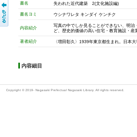
書名
失われた近代建築 2(文化施設編)
書名ヨミ
ウシナワレタ キンダイ ケンチク
写真の中でしか見ることができない、明治
内容紹介
ど、歴史的価値の高い住宅・教育施設・産
著者紹介
〈増田彰久〉1939年東京都生まれ。日本
内容細目
Copyright © 2019- Nagasaki Prefectual Nagasaki Library. All rights reserved.