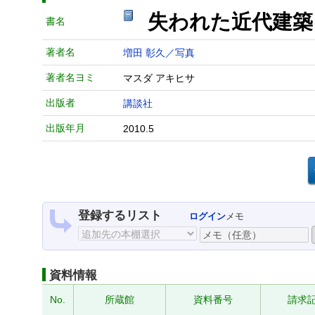
失われた近代建築 
書名
著者名
増田 彰久／写真
著者名ヨミ
マスダ アキヒサ
出版者
講談社
出版年月
2010.5
登録するリスト
ログイン
メモ
資料情報
No.
所蔵館
資料番号
請求