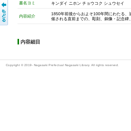
書名ヨミ
キンダイ ニホン チョウコク シュウセイ
1850年前後からおよそ100年間にわたる、
内容紹介
催される直前までの、彫刻、銅像・記念碑
内容細目
Copyright © 2019- Nagasaki Prefectual Nagasaki Library. All rights reserved.