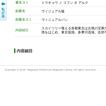
書名ヨミ
トウキョウ ノ コフン オ アルク
副書名
ヴィジュアル版
副書名ヨミ
ヴィジュアルバン
スカイツリー聳える首都東京は古墳の宝庫だ
内容紹介
墳をはじめ、東京低地、多摩川流域、近郊
内容細目
Copyright © 2019- Nagasaki Prefectual Nagasaki Library. All rights reserved.