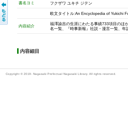
書名ヨミ
フクザワ ユキチ ジテン
欧文タイトル:An Encyclopedia of Yukic
福澤諭吉の生涯にわたる事績733項目の
内容紹介
名一覧、『時事新報』社説・漫言一覧、年
内容細目
Copyright © 2019- Nagasaki Prefectual Nagasaki Library. All rights reserved.