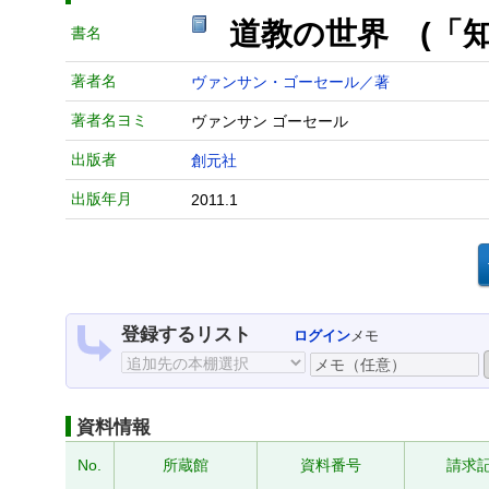
道教の世界 (「
書名
著者名
ヴァンサン・ゴーセール／著
著者名ヨミ
ヴァンサン ゴーセール
出版者
創元社
出版年月
2011.1
登録するリスト
ログイン
メモ
資料情報
No.
所蔵館
資料番号
請求