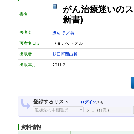
がん治療迷いのス
書名
新書)
著者名
渡辺 亨／著
著者名ヨミ
ワタナベ トオル
出版者
朝日新聞出版
出版年月
2011.2
登録するリスト
ログイン
メモ
資料情報