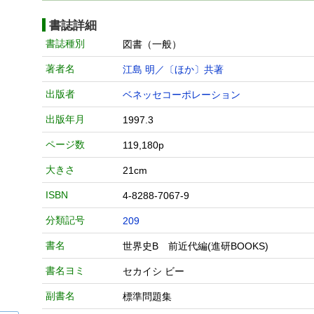
書誌詳細
書誌種別
図書（一般）
著者名
江島 明／〔ほか〕共著
出版者
ベネッセコーポレーション
出版年月
1997.3
ページ数
119,180p
大きさ
21cm
ISBN
4-8288-7067-9
分類記号
209
書名
世界史B 前近代編(進研BOOKS)
書名ヨミ
セカイシ ビー
副書名
標準問題集