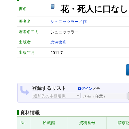
花・死人に口なし
書名
著者名
シュニッツラー／作
著者名ヨミ
シュニッツラー
出版者
岩波書店
出版年月
2011.7
登録するリスト
ログイン
メモ
資料情報
No.
所蔵館
資料番号
請求