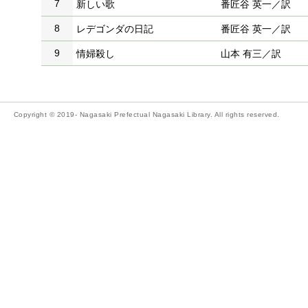
7
新しい歌
番匠谷 英一／訳
8
レデゴンダの日記
番匠谷 英一／訳
9
情婦殺し
山本 有三／訳
Copyright © 2019- Nagasaki Prefectual Nagasaki Library. All rights reserved.