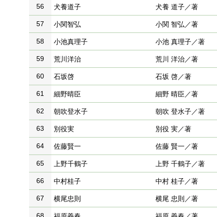
56
犬養道子
犬養 道子／著
57
小関智弘
小関 智弘／著
58
小池真理子
小池 真理子／著
59
荒川洋治
荒川 洋治／著
60
石坂啓
石坂 啓／著
61
細野晴臣
細野 晴臣／著
62
朝吹登水子
朝吹 登水子／著
63
別役実
別役 実／著
64
佐藤賢一
佐藤 賢一／著
65
上野千鶴子
上野 千鶴子／著
66
中村桂子
中村 桂子／著
67
横尾忠則
横尾 忠則／著
68
福原義春
福原 義春／著