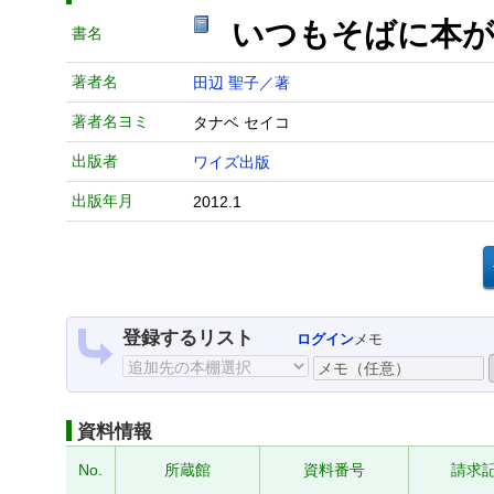
いつもそばに本
書名
著者名
田辺 聖子／著
著者名ヨミ
タナベ セイコ
出版者
ワイズ出版
出版年月
2012.1
登録するリスト
ログイン
メモ
資料情報
No.
所蔵館
資料番号
請求