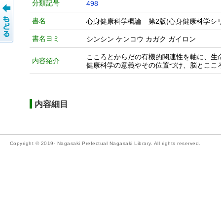
分類記号
498
書名
心身健康科学概論 第2版(心身健康科学シリーズ-Know
書名ヨミ
シンシン ケンコウ カガク ガイロン
こころとからだの有機的関連性を軸に、生
内容紹介
健康科学の意義やその位置づけ、脳とここ
内容細目
Copyright © 2019- Nagasaki Prefectual Nagasaki Library. All rights reserved.