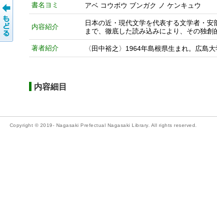
書名ヨミ
アベ コウボウ ブンガク ノ ケンキュウ
日本の近・現代文学を代表する文学者・安
内容紹介
まで、徹底した読み込みにより、その独創
著者紹介
〈田中裕之〉1964年島根県生まれ。広島
内容細目
Copyright © 2019- Nagasaki Prefectual Nagasaki Library. All rights reserved.