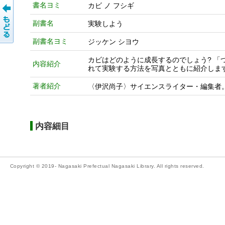
書名ヨミ
カビ ノ フシギ
副書名
実験しよう
副書名ヨミ
ジッケン シヨウ
カビはどのように成長するのでしょう? 「
内容紹介
れて実験する方法を写真とともに紹介しま
著者紹介
〈伊沢尚子〉サイエンスライター・編集者
内容細目
Copyright © 2019- Nagasaki Prefectual Nagasaki Library. All rights reserved.