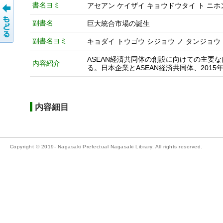
書名ヨミ
アセアン ケイザイ キョウドウタイ ト ニホ
副書名
巨大統合市場の誕生
副書名ヨミ
キョダイ トウゴウ シジョウ ノ タンジョウ
ASEAN経済共同体の創設に向けての主要
内容紹介
る。日本企業とASEAN経済共同体、2015
内容細目
Copyright © 2019- Nagasaki Prefectual Nagasaki Library. All rights reserved.