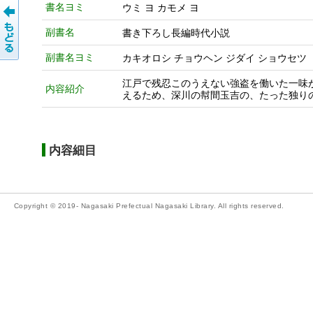
書名ヨミ
ウミ ヨ カモメ ヨ
副書名
書き下ろし長編時代小説
副書名ヨミ
カキオロシ チョウヘン ジダイ ショウセツ
江戸で残忍このうえない強盗を働いた一味
内容紹介
えるため、深川の幇間玉吉の、たった独りの
内容細目
Copyright © 2019- Nagasaki Prefectual Nagasaki Library. All rights reserved.