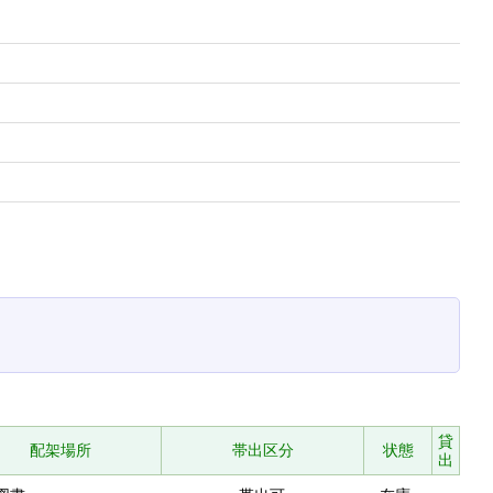
貸
配架場所
帯出区分
状態
出