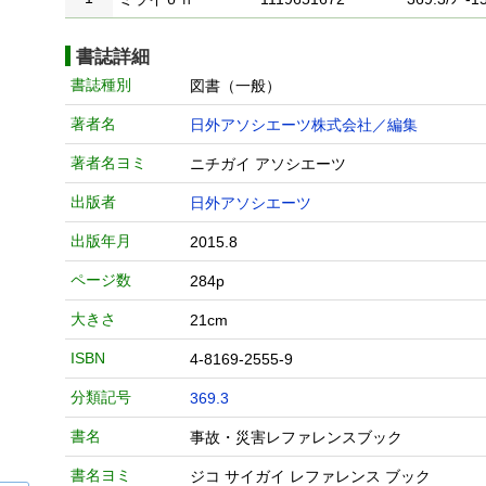
書誌詳細
書誌種別
図書（一般）
著者名
日外アソシエーツ株式会社／編集
著者名ヨミ
ニチガイ アソシエーツ
出版者
日外アソシエーツ
出版年月
2015.8
ページ数
284p
大きさ
21cm
ISBN
4-8169-2555-9
分類記号
369.3
書名
事故・災害レファレンスブック
書名ヨミ
ジコ サイガイ レファレンス ブック