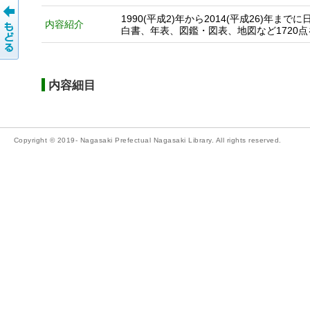
1990(平成2)年から2014(平成26)
内容紹介
白書、年表、図鑑・図表、地図など1720
内容細目
Copyright © 2019- Nagasaki Prefectual Nagasaki Library. All rights reserved.