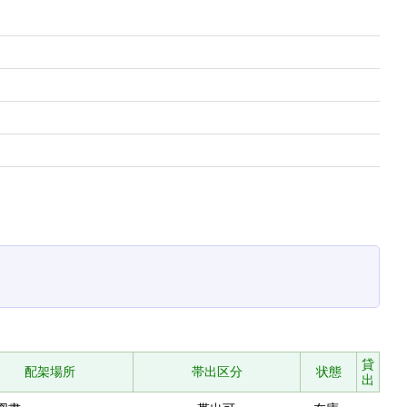
貸
配架場所
帯出区分
状態
出