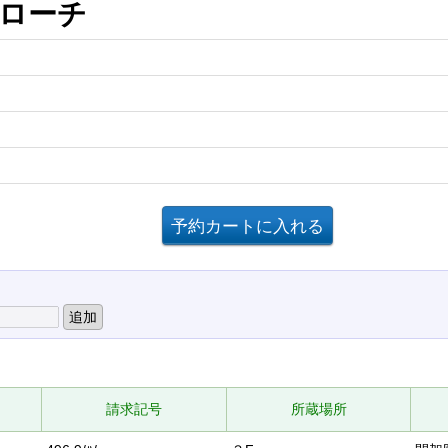
プローチ
請求記号
所蔵場所