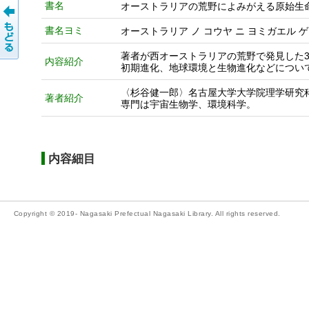
書名
オーストラリアの荒野によみがえる原始生命
書名ヨミ
オーストラリア ノ コウヤ ニ ヨミガエル 
著者が西オーストラリアの荒野で発見した3
内容紹介
初期進化、地球環境と生物進化などについ
〈杉谷健一郎〉名古屋大学大学院理学研究
著者紹介
専門は宇宙生物学、環境科学。
内容細目
Copyright © 2019- Nagasaki Prefectual Nagasaki Library. All rights reserved.