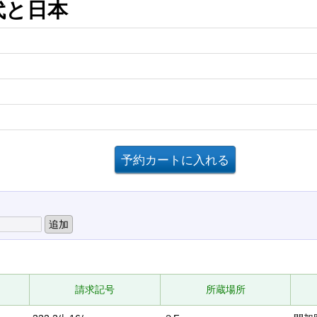
時代と日本
請求記号
所蔵場所