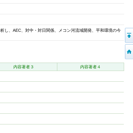
件を分析し、AEC、対中・対日関係、メコン河流域開発、平和環境の今
内容著者３
内容著者４