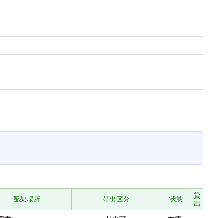
貸
配架場所
帯出区分
状態
出