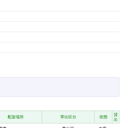
貸
配架場所
帯出区分
状態
出