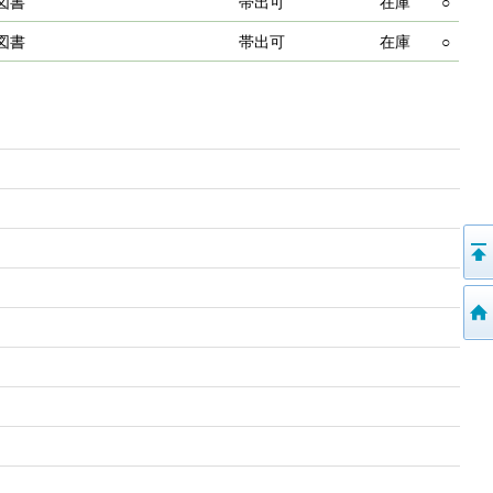
図書
帯出可
在庫
○
図書
帯出可
在庫
○