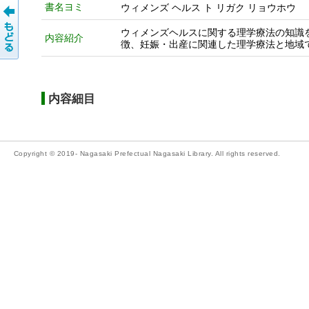
書名ヨミ
ウィメンズ ヘルス ト リガク リョウホウ
ウィメンズヘルスに関する理学療法の知識
内容紹介
徴、妊娠・出産に関連した理学療法と地域
内容細目
Copyright © 2019- Nagasaki Prefectual Nagasaki Library. All rights reserved.