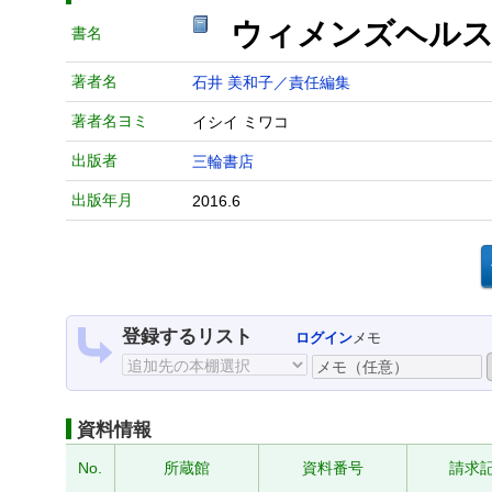
ウィメンズヘルス
書名
著者名
石井 美和子／責任編集
著者名ヨミ
イシイ ミワコ
出版者
三輪書店
出版年月
2016.6
登録するリスト
ログイン
メモ
資料情報
No.
所蔵館
資料番号
請求