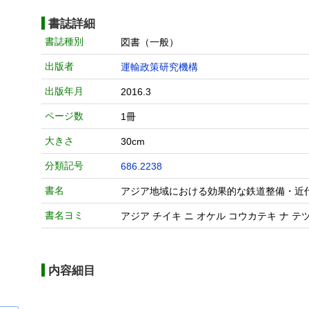
書誌詳細
書誌種別
図書（一般）
出版者
運輸政策研究機構
出版年月
2016.3
ページ数
1冊
大きさ
30cm
分類記号
686.2238
書名
アジア地域における効果的な鉄道整備・近代
書名ヨミ
アジア チイキ ニ オケル コウカテキ ナ テ
内容細目