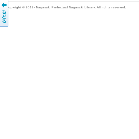
Copyright © 2019- Nagasaki Prefectual Nagasaki Library. All rights reserved.