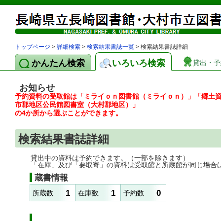
トップページ
>
詳細検索
>
検索結果書誌一覧
> 検索結果書誌詳細
かんたん検索
いろいろ検索
貸出・予
お知らせ
予約資料の受取館は「ミライｏｎ図書館（ミライｏｎ）」「郷土
市郡地区公民館図書室（大村郡地区）」
の4か所から選ぶことができます。
検索結果書誌詳細
貸出中の資料は予約できます。（一部を除きます）
「在庫」及び「要取寄」の資料は受取館と所蔵館が同じ場合
蔵書情報
1
1
0
所蔵数
在庫数
予約数