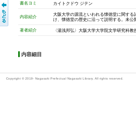
書名ヨミ
カイトクドウ ジテン
大阪大学の源流といわれる懐徳堂に関する
内容紹介
け、懐徳堂の歴史に沿って説明する。未公
著者紹介
〈湯浅邦弘〉大阪大学大学院文学研究科教
内容細目
Copyright © 2019- Nagasaki Prefectual Nagasaki Library. All rights reserved.