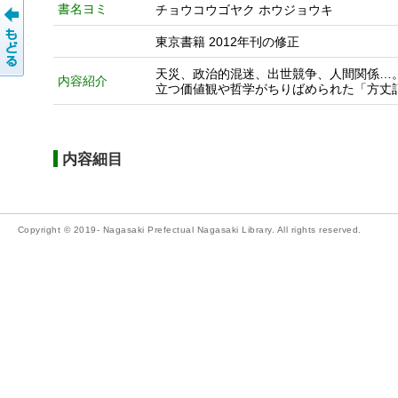
書名ヨミ
チョウコウゴヤク ホウジョウキ
東京書籍 2012年刊の修正
天災、政治的混迷、出世競争、人間関係…
内容紹介
立つ価値観や哲学がちりばめられた「方丈
内容細目
Copyright © 2019- Nagasaki Prefectual Nagasaki Library. All rights reserved.