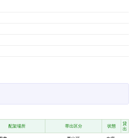
貸
配架場所
帯出区分
状態
出