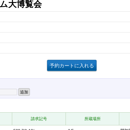
ーム大博覧会
請求記号
所蔵場所