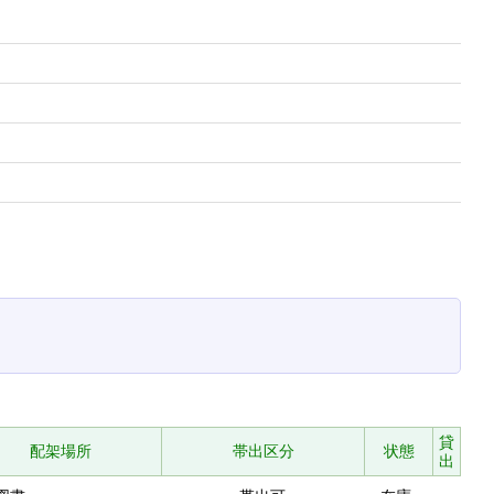
貸
配架場所
帯出区分
状態
出