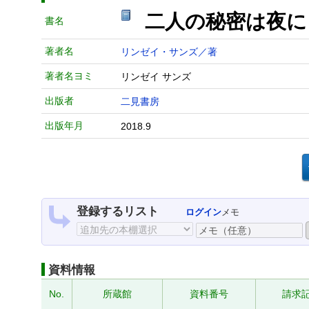
二人の秘密は夜に
書名
著者名
リンゼイ・サンズ／著
著者名ヨミ
リンゼイ サンズ
出版者
二見書房
出版年月
2018.9
登録するリスト
ログイン
メモ
資料情報
No.
所蔵館
資料番号
請求