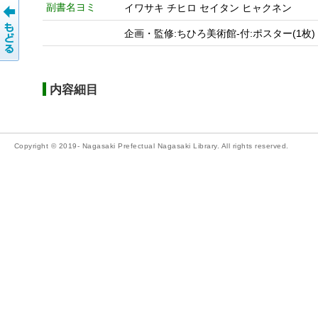
副書名ヨミ
イワサキ チヒロ セイタン ヒャクネン
企画・監修:ちひろ美術館-付:ポスター(1枚)
内容細目
Copyright © 2019- Nagasaki Prefectual Nagasaki Library. All rights reserved.