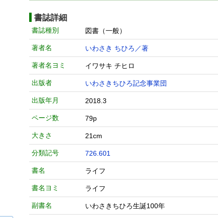
書誌詳細
書誌種別
図書（一般）
著者名
いわさき ちひろ／著
著者名ヨミ
イワサキ チヒロ
出版者
いわさきちひろ記念事業団
出版年月
2018.3
ページ数
79p
大きさ
21cm
分類記号
726.601
書名
ライフ
書名ヨミ
ライフ
副書名
いわさきちひろ生誕100年