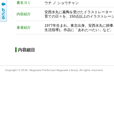
書名ヨミ
ウチ ノ ショウチャン
安西水丸に薫陶を受けたイラストレーター
内容紹介
育ての日々を、150点以上のイラストレー
1977年生まれ。東京出身。安西水丸に師
著者紹介
生活指導)。作品に「あれたべたい」など。
内容細目
Copyright © 2019- Nagasaki Prefectual Nagasaki Library. All rights reserved.