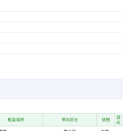
貸
配架場所
帯出区分
状態
出