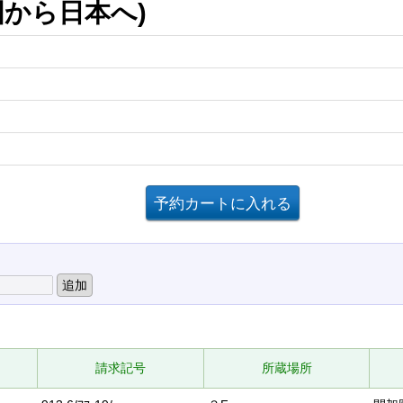
国から日本へ)
請求記号
所蔵場所