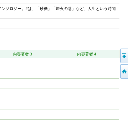
アンソロジー。2は、「砂糖」「燈火の巷」など、人生という時間
内容著者３
内容著者４