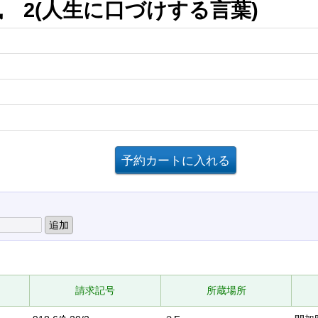
 2(人生に口づけする言葉)
請求記号
所蔵場所