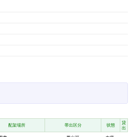
貸
配架場所
帯出区分
状態
出