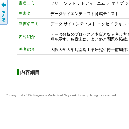
書名ヨミ
フリー ソフト テトディーエム デ マナブ 
副書名
データサイエンティスト育成テキスト
副書名ヨミ
データ サイエンティスト イクセイ テキス
データ分析のプロセスと本質となる考え方を
内容紹介
順を示す。各章末に、まとめと問題を掲載
著者紹介
大阪大学大学院基礎工学研究科博士前期課程修
内容細目
Copyright © 2019- Nagasaki Prefectual Nagasaki Library. All rights reserved.