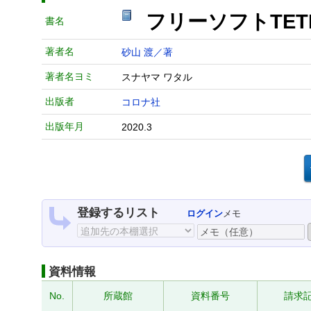
フリーソフトTE
書名
著者名
砂山 渡／著
著者名ヨミ
スナヤマ ワタル
出版者
コロナ社
出版年月
2020.3
登録するリスト
ログイン
メモ
資料情報
No.
所蔵館
資料番号
請求