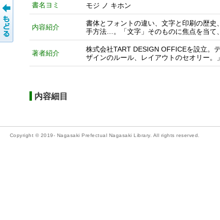
書名ヨミ
モジ ノ キホン
書体とフォントの違い、文字と印刷の歴史
内容紹介
手方法…。「文字」そのものに焦点を当て
株式会社TART DESIGN OFFICE
著者紹介
ザインのルール、レイアウトのセオリー。
内容細目
Copyright © 2019- Nagasaki Prefectual Nagasaki Library. All rights reserved.