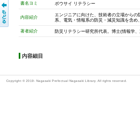
書名ヨミ
ボウサイ リテラシー
エンジニアに向けた、技術者の立場からの
内容紹介
系、電気・情報系の防災・減災知識を含め
著者紹介
防災リテラシー研究所代表。博士(情報学、
内容細目
Copyright © 2019- Nagasaki Prefectual Nagasaki Library. All rights reserved.