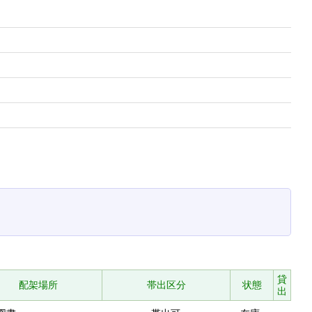
貸
配架場所
帯出区分
状態
出