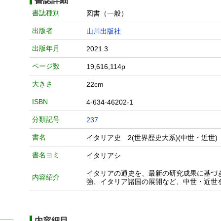
書誌詳細
書誌種別
図書（一般）
出版者
山川出版社
出版年月
2021.3
ページ数
19,616,114p
大きさ
22cm
ISBN
4-634-46202-1
分類記号
237
書名
イタリア史 2(世界歴史大系)(中世・近世)
書名ヨミ
イタリアシ
イタリアの通史を、最新の研究成果に基づ
内容紹介
強、イタリア諸国の展開など、中世・近世
内容細目