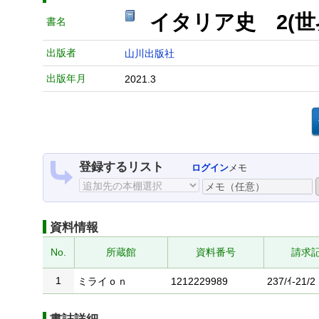
イタリア史 2(世
書名
出版者
山川出版社
出版年月
2021.3
登録するリスト
ログイン
メモ
資料情報
No.
所蔵館
資料番号
請求
1
ミライｏｎ
1212229989
237/ｲ-21/2