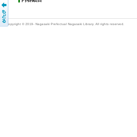
Copyright © 2019- Nagasaki Prefectual Nagasaki Library. All rights reserved.