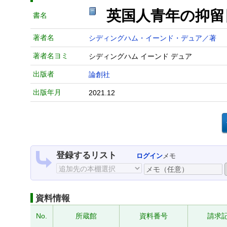
英国人青年の抑留
書名
著者名
シディングハム・イーンド・デュア／著
著者名ヨミ
シディングハム イーンド デュア
出版者
論創社
出版年月
2021.12
登録するリスト
ログイン
メモ
資料情報
No.
所蔵館
資料番号
請求