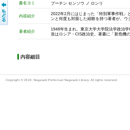
書名ヨミ
プーチン センソウ ノ ロンリ
2022年2月にはじまった「特別軍事作戦
内容紹介
ンと何度も対面した経験を持つ著者が、ウ
1948年生まれ。東京大学大学院法学政治
著者紹介
攻はロシア・CIS政治史。著書に「新危機の
内容細目
Copyright © 2019- Nagasaki Prefectual Nagasaki Library. All rights reserved.