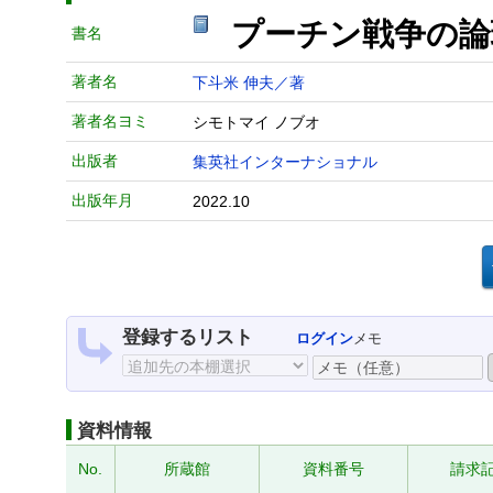
プーチン戦争の論
書名
著者名
下斗米 伸夫／著
著者名ヨミ
シモトマイ ノブオ
出版者
集英社インターナショナル
出版年月
2022.10
登録するリスト
ログイン
メモ
資料情報
No.
所蔵館
資料番号
請求