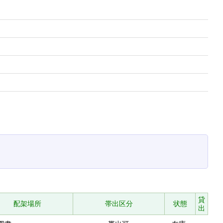
貸
配架場所
帯出区分
状態
出