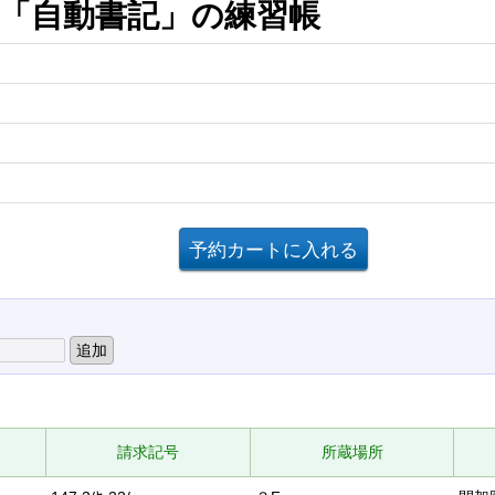
る「自動書記」の練習帳
請求記号
所蔵場所