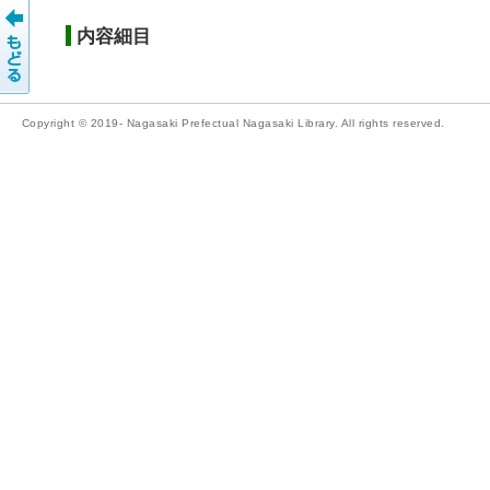
内容細目
Copyright © 2019- Nagasaki Prefectual Nagasaki Library. All rights reserved.