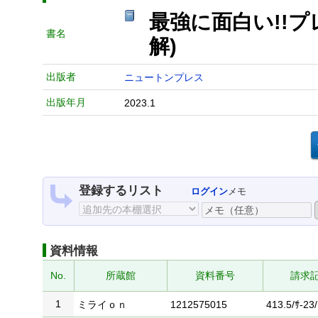
最強に面白い!!
書名
解)
出版者
ニュートンプレス
出版年月
2023.1
登録するリスト
ログイン
メモ
資料情報
No.
所蔵館
資料番号
請求
1
ミライｏｎ
1212575015
413.5/ｻ-23/