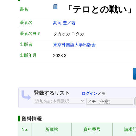
「テロとの戦い
書名
著者名
髙岡 豊／著
著者名ヨミ
タカオカ ユタカ
出版者
東京外国語大学出版会
出版年月
2023.3
登録するリスト
ログイン
メモ
資料情報
No.
所蔵館
資料番号
請求