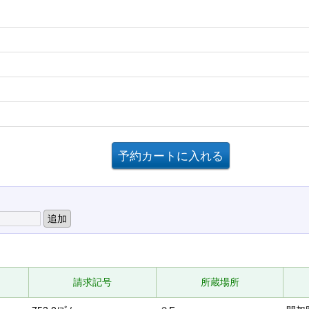
覧
請求記号
所蔵場所