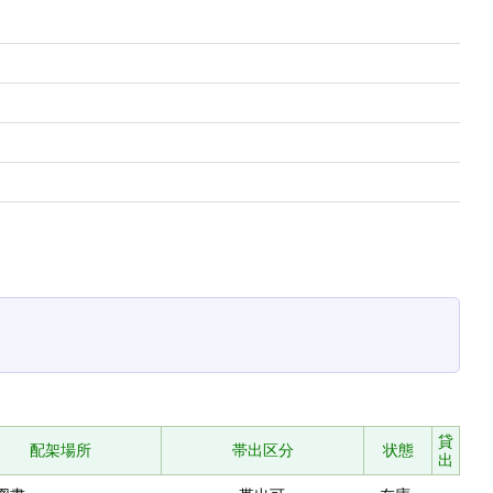
貸
配架場所
帯出区分
状態
出