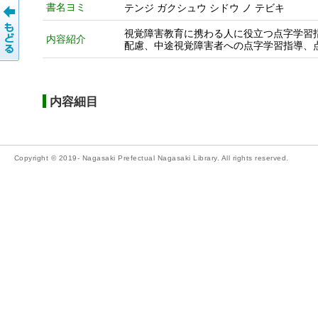
書名ヨミ
テンジ ガクシュウ シドウ ノ テビキ
視覚障害教育に携わる人に役立つ点字学習
内容紹介
配慮、中途視覚障害者への点字学習指導、
内容細目
Copyright © 2019- Nagasaki Prefectual Nagasaki Library. All rights reserved.