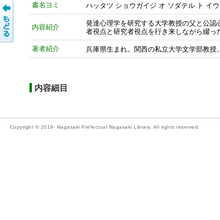
書名ヨミ
ハッタツ ショウガイジ オ ソダテル ト イウ
発達心理学を研究する大学教授の父と公認
内容紹介
者視点と研究者視点を行き来しながら綴っ
著者紹介
兵庫県生まれ。関西の私立大学文学部教授
内容細目
Copyright © 2019- Nagasaki Prefectual Nagasaki Library. All rights reserved.